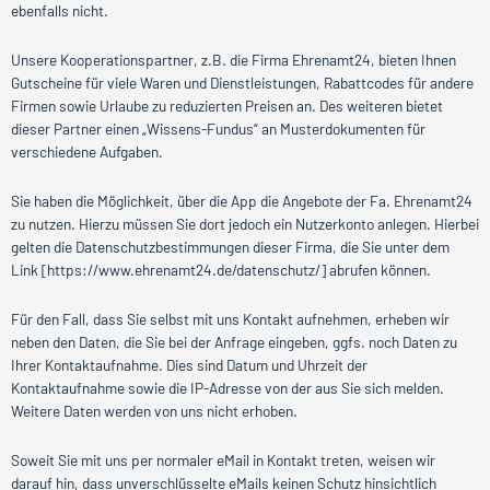
ebenfalls nicht.
Unsere Kooperationspartner, z.B. die Firma Ehrenamt24, bieten Ihnen
Gutscheine für viele Waren und Dienstleistungen, Rabattcodes für andere
Firmen sowie Urlaube zu reduzierten Preisen an. Des weiteren bietet
dieser Partner einen „Wissens-Fundus“ an Musterdokumenten für
verschiedene Aufgaben.
Sie haben die Möglichkeit, über die App die Angebote der Fa. Ehrenamt24
zu nutzen. Hierzu müssen Sie dort jedoch ein Nutzerkonto anlegen. Hierbei
gelten die Datenschutzbestimmungen dieser Firma, die Sie unter dem
Link [https://www.ehrenamt24.de/datenschutz/] abrufen können.
Für den Fall, dass Sie selbst mit uns Kontakt aufnehmen, erheben wir
neben den Daten, die Sie bei der Anfrage eingeben, ggfs. noch Daten zu
Ihrer Kontaktaufnahme. Dies sind Datum und Uhrzeit der
Kontaktaufnahme sowie die IP-Adresse von der aus Sie sich melden.
Weitere Daten werden von uns nicht erhoben.
Soweit Sie mit uns per normaler eMail in Kontakt treten, weisen wir
darauf hin, dass unverschlüsselte eMails keinen Schutz hinsichtlich