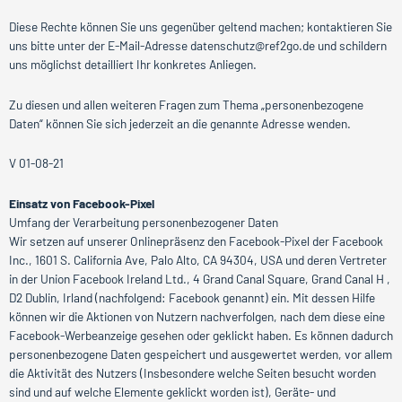
Diese Rechte können Sie uns gegenüber geltend machen; kontaktieren Sie
uns bitte unter der E-Mail-Adresse datenschutz@ref2go.de und schildern
uns möglichst detailliert Ihr konkretes Anliegen.
Zu diesen und allen weiteren Fragen zum Thema „personenbezogene
Daten“ können Sie sich jederzeit an die genannte Adresse wenden.
V 01-08-21
Einsatz von Facebook-Pixel
Umfang der Verarbeitung personenbezogener Daten
Wir setzen auf unserer Onlinepräsenz den Facebook-Pixel der Facebook
Inc., 1601 S. California Ave, Palo Alto, CA 94304, USA und deren Vertreter
in der Union Facebook Ireland Ltd., 4 Grand Canal Square, Grand Canal H ,
D2 Dublin, Irland (nachfolgend: Facebook genannt) ein. Mit dessen Hilfe
können wir die Aktionen von Nutzern nachverfolgen, nach dem diese eine
Facebook-Werbeanzeige gesehen oder geklickt haben. Es können dadurch
personenbezogene Daten gespeichert und ausgewertet werden, vor allem
die Aktivität des Nutzers (Insbesondere welche Seiten besucht worden
sind und auf welche Elemente geklickt worden ist), Geräte- und