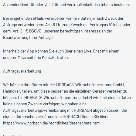
Absenderidentität oder Validität und Vertraulichkeit des Inhalts besitzen.
Bei eingehenden eMails verarbeiten wir Ihre Daten je nach Zweck der
Anfrage entweder gem. Art. 6 I b) zum Zweck der Vertragserfüllung, oder
gem. Art. 6 I f) DSGVO, unserem berechtigten Interesse an der
Beantwortung Ihrer Anfrage.
Innerhalb der App können Sie auch über einen Live-Chat mit einem
unserer Mitarbeiter in Kontakt treten.
Auftragsverarbeitung
Wir können Ihre Daten mit der HORBACH Wirtschaftsberatung GmbH,
Hannover, teilen, um diese besser an die einzelnen Berater verteilen zu
können. Die HORBACH Wirtschaftsberatung GmbH wird mit diesen Daten
keine eigenen Zwecke verfolgen; wir haben eine
Auftragsverarbeitungsvereinbarung mit HORBACH abgeschlossen. Die
eigene Datenschutzerklärung von HORBACH finden Sie hier:
https://www.horbach.de/rechtliches/datenschutz.html