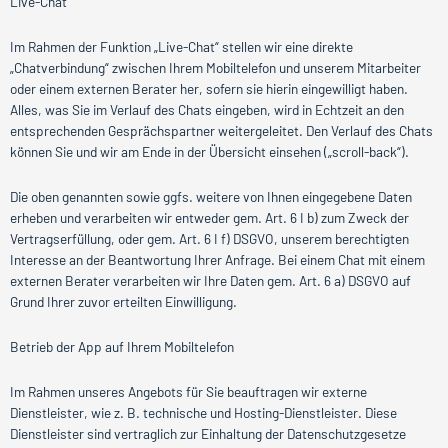
Live-Chat
Im Rahmen der Funktion „Live-Chat“ stellen wir eine direkte
„Chatverbindung“ zwischen Ihrem Mobiltelefon und unserem Mitarbeiter
oder einem externen Berater her, sofern sie hierin eingewilligt haben.
Alles, was Sie im Verlauf des Chats eingeben, wird in Echtzeit an den
entsprechenden Gesprächspartner weitergeleitet. Den Verlauf des Chats
können Sie und wir am Ende in der Übersicht einsehen („scroll-back“).
Die oben genannten sowie ggfs. weitere von Ihnen eingegebene Daten
erheben und verarbeiten wir entweder gem. Art. 6 I b) zum Zweck der
Vertragserfüllung, oder gem. Art. 6 I f) DSGVO, unserem berechtigten
Interesse an der Beantwortung Ihrer Anfrage. Bei einem Chat mit einem
externen Berater verarbeiten wir Ihre Daten gem. Art. 6 a) DSGVO auf
Grund Ihrer zuvor erteilten Einwilligung.
Betrieb der App auf Ihrem Mobiltelefon
Im Rahmen unseres Angebots für Sie beauftragen wir externe
Dienstleister, wie z. B. technische und Hosting-Dienstleister. Diese
Dienstleister sind vertraglich zur Einhaltung der Datenschutzgesetze