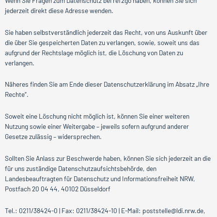
Wenn Sie Fragen zum Datenschutz bei ref2go haben, können Sie sich
jederzeit direkt diese Adresse wenden.
Sie haben selbstverständlich jederzeit das Recht, von uns Auskunft über
die über Sie gespeicherten Daten zu verlangen, sowie, soweit uns das
aufgrund der Rechtslage möglich ist, die Löschung von Daten zu
verlangen.
Näheres finden Sie am Ende dieser Datenschutzerklärung im Absatz „Ihre
Rechte“.
Soweit eine Löschung nicht möglich ist, können Sie einer weiteren
Nutzung sowie einer Weitergabe – jeweils sofern aufgrund anderer
Gesetze zulässig – widersprechen.
Sollten Sie Anlass zur Beschwerde haben, können Sie sich jederzeit an die
für uns zuständige Datenschutzaufsichtsbehörde, den
Landesbeauftragten für Datenschutz und Informationsfreiheit NRW,
Postfach 20 04 44, 40102 Düsseldorf
Tel.: 0211/38424-0 | Fax: 0211/38424-10 | E-Mail: poststelle@ldi.nrw.de,