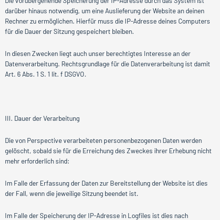
Die vorübergehende Speicherung der IP-Adresse durch das System ist
darüber hinaus notwendig, um eine Auslieferung der Website an deinen
Rechner zu ermöglichen. Hierfür muss die IP-Adresse deines Computers
für die Dauer der Sitzung gespeichert bleiben.
In diesen Zwecken liegt auch unser berechtigtes Interesse an der
Datenverarbeitung. Rechtsgrundlage für die Datenverarbeitung ist damit
Art. 6 Abs. 1 S. 1 lit. f DSGVO.
III. Dauer der Verarbeitung
Die von Perspective verarbeiteten personenbezogenen Daten werden
gelöscht, sobald sie für die Erreichung des Zweckes ihrer Erhebung nicht
mehr erforderlich sind:
Im Falle der Erfassung der Daten zur Bereitstellung der Website ist dies
der Fall, wenn die jeweilige Sitzung beendet ist.
Im Falle der Speicherung der IP-Adresse in Logfiles ist dies nach