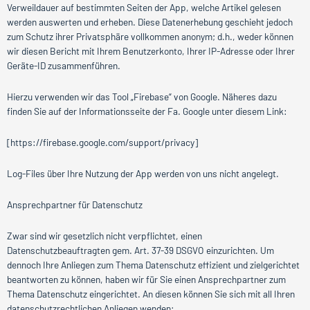
Verweildauer auf bestimmten Seiten der App, welche Artikel gelesen
werden auswerten und erheben. Diese Datenerhebung geschieht jedoch
zum Schutz ihrer Privatsphäre vollkommen anonym; d.h., weder können
wir diesen Bericht mit Ihrem Benutzerkonto, Ihrer IP-Adresse oder Ihrer
Geräte-ID zusammenführen.
Hierzu verwenden wir das Tool „Firebase“ von Google. Näheres dazu
finden Sie auf der Informationsseite der Fa. Google unter diesem Link:
[https://firebase.google.com/support/privacy]
Log-Files über Ihre Nutzung der App werden von uns nicht angelegt.
Ansprechpartner für Datenschutz
Zwar sind wir gesetzlich nicht verpflichtet, einen
Datenschutzbeauftragten gem. Art. 37-39 DSGVO einzurichten. Um
dennoch Ihre Anliegen zum Thema Datenschutz effizient und zielgerichtet
beantworten zu können, haben wir für Sie einen Ansprechpartner zum
Thema Datenschutz eingerichtet. An diesen können Sie sich mit all Ihren
datenschutzrechtlichen Anliegen wenden: