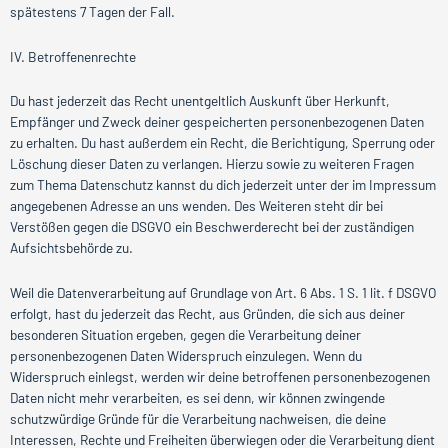
spätestens 7 Tagen der Fall.
IV. Betroffenenrechte
Du hast jederzeit das Recht unentgeltlich Auskunft über Herkunft,
Empfänger und Zweck deiner gespeicherten personenbezogenen Daten
zu erhalten. Du hast außerdem ein Recht, die Berichtigung, Sperrung oder
Löschung dieser Daten zu verlangen. Hierzu sowie zu weiteren Fragen
zum Thema Datenschutz kannst du dich jederzeit unter der im Impressum
angegebenen Adresse an uns wenden. Des Weiteren steht dir bei
Verstößen gegen die DSGVO ein Beschwerderecht bei der zuständigen
Aufsichtsbehörde zu.
Weil die Datenverarbeitung auf Grundlage von Art. 6 Abs. 1 S. 1 lit. f DSGVO
erfolgt, hast du jederzeit das Recht, aus Gründen, die sich aus deiner
besonderen Situation ergeben, gegen die Verarbeitung deiner
personenbezogenen Daten Widerspruch einzulegen. Wenn du
Widerspruch einlegst, werden wir deine betroffenen personenbezogenen
Daten nicht mehr verarbeiten, es sei denn, wir können zwingende
schutzwürdige Gründe für die Verarbeitung nachweisen, die deine
Interessen, Rechte und Freiheiten überwiegen oder die Verarbeitung dient