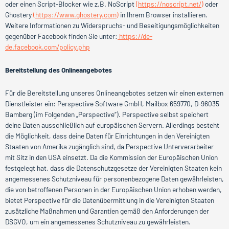
oder einen Script-Blocker wie z.B. NoScript
(https://noscript.net/)
oder
Ghostery
(https://www.ghostery.com)
in Ihrem Browser installieren.
Weitere Informationen zu Widerspruchs- und Beseitigungsmöglichkeiten
gegenüber Facebook finden Sie unter:
https://de-
de.facebook.com/policy.php
Bereitstellung des Onlineangebotes
Für die Bereitstellung unseres Onlineangebotes setzen wir einen externen
Dienstleister ein: Perspective Software GmbH, Mailbox 659770, D-96035
Bamberg (im Folgenden „Perspective“). Perspective selbst speichert
deine Daten ausschließlich auf europäischen Servern. Allerdings besteht
die Möglichkeit, dass deine Daten für Einrichtungen in den Vereinigten
Staaten von Amerika zugänglich sind, da Perspective Unterverarbeiter
mit Sitz in den USA einsetzt. Da die Kommission der Europäischen Union
festgelegt hat, dass die Datenschutzgesetze der Vereinigten Staaten kein
angemessenes Schutzniveau für personenbezogene Daten gewährleisten,
die von betroffenen Personen in der Europäischen Union erhoben werden,
bietet Perspective für die Datenübermittlung in die Vereinigten Staaten
zusätzliche Maßnahmen und Garantien gemäß den Anforderungen der
DSGVO, um ein angemessenes Schutzniveau zu gewährleisten.