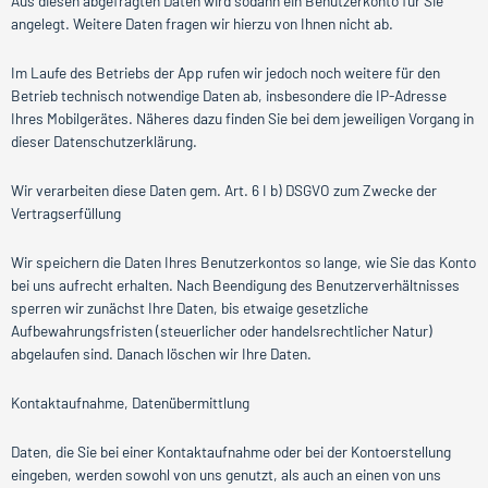
Aus diesen abgefragten Daten wird sodann ein Benutzerkonto für Sie
angelegt. Weitere Daten fragen wir hierzu von Ihnen nicht ab.
Im Laufe des Betriebs der App rufen wir jedoch noch weitere für den
Betrieb technisch notwendige Daten ab, insbesondere die IP-Adresse
Ihres Mobilgerätes. Näheres dazu finden Sie bei dem jeweiligen Vorgang in
dieser Datenschutzerklärung.
Wir verarbeiten diese Daten gem. Art. 6 I b) DSGVO zum Zwecke der
Vertragserfüllung
Wir speichern die Daten Ihres Benutzerkontos so lange, wie Sie das Konto
bei uns aufrecht erhalten. Nach Beendigung des Benutzerverhältnisses
sperren wir zunächst Ihre Daten, bis etwaige gesetzliche
Aufbewahrungsfristen (steuerlicher oder handelsrechtlicher Natur)
abgelaufen sind. Danach löschen wir Ihre Daten.
Kontaktaufnahme, Datenübermittlung
Daten, die Sie bei einer Kontaktaufnahme oder bei der Kontoerstellung
eingeben, werden sowohl von uns genutzt, als auch an einen von uns