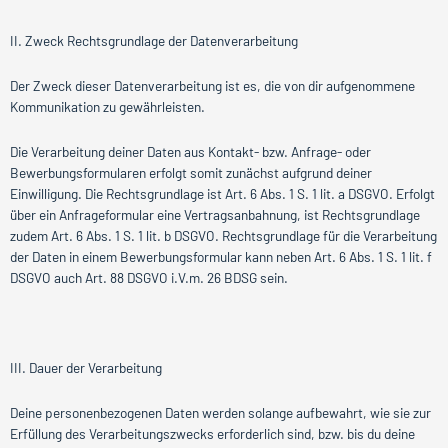
II. Zweck Rechtsgrundlage der Datenverarbeitung
‍‍Der Zweck dieser Datenverarbeitung ist es, die von dir aufgenommene
Kommunikation zu gewährleisten.
Die Verarbeitung deiner Daten aus Kontakt- bzw. Anfrage- oder
Bewerbungsformularen erfolgt somit zunächst aufgrund deiner
Einwilligung. Die Rechtsgrundlage ist Art. 6 Abs. 1 S. 1 lit. a DSGVO. Erfolgt
über ein Anfrageformular eine Vertragsanbahnung, ist Rechtsgrundlage
zudem Art. 6 Abs. 1 S. 1 lit. b DSGVO. Rechtsgrundlage für die Verarbeitung
der Daten in einem Bewerbungsformular kann neben Art. 6 Abs. 1 S. 1 lit. f
DSGVO auch Art. 88 DSGVO i.V.m. 26 BDSG sein.
III. Dauer der Verarbeitung
‍Deine personenbezogenen Daten werden solange aufbewahrt, wie sie zur
Erfüllung des Verarbeitungszwecks erforderlich sind, bzw. bis du deine